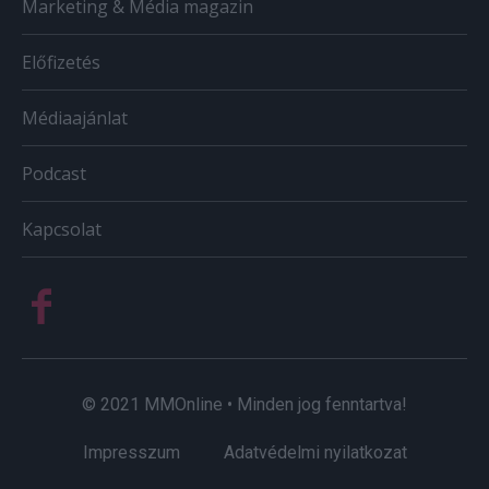
Marketing & Média magazin
Előfizetés
Médiaajánlat
Podcast
Kapcsolat
© 2021 MMOnline • Minden jog fenntartva!
Impresszum
Adatvédelmi nyilatkozat