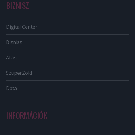
BIZNISZ
Digital Center
Biznisz
Állás
SzuperZöld
Data
INFORMÁCIÓK