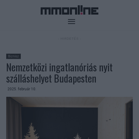
- HIRDETÉS -
Biznisz
Nemzetközi ingatlanóriás nyit
szálláshelyet Budapesten
2025. február 10.