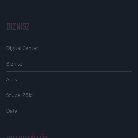
BIZNISZ
Digital Center
Biznisz
Állás
SzuperZöld
Data