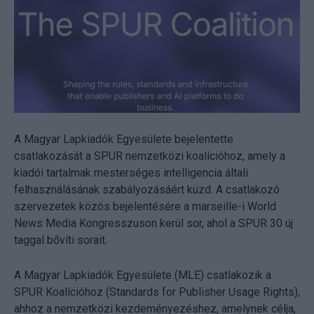
A Magyar Lapkiadók Egyesülete bejelentette
csatlakozását a SPUR nemzetközi koalícióhoz, amely a
kiadói tartalmak mesterséges intelligencia általi
felhasználásának szabályozásáért küzd. A csatlakozó
szervezetek közös bejelentésére a marseille-i World
News Media Kongresszuson kerül sor, ahol a SPUR 30 új
taggal bővíti sorait.
A Magyar Lapkiadók Egyesülete (MLE) csatlakozik a
SPUR Koalícióhoz (Standards for Publisher Usage Rights),
ahhoz a nemzetközi kezdeményezéshez, amelynek célja,