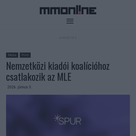
- HIRDETÉS -
Média
Print
Nemzetközi kiadói koalícióhoz
csatlakozik az MLE
2026. június 3.