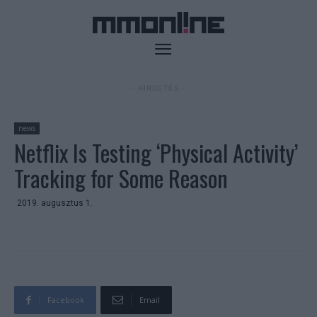
- HIRDETÉS -
news
Netflix Is Testing ‘Physical Activity’
Tracking for Some Reason
2019. augusztus 1.
Facebook
Email