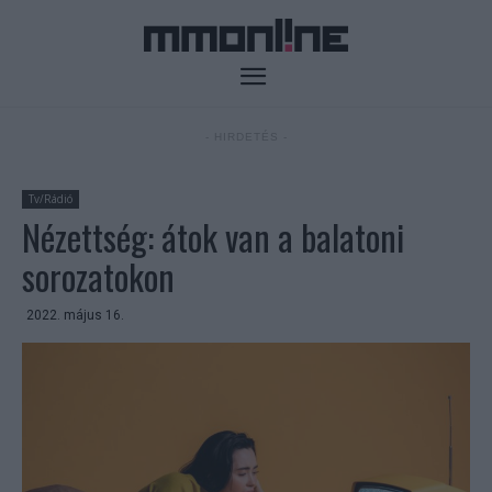
- HIRDETÉS -
Tv/Rádió
Nézettség: átok van a balatoni
sorozatokon
2022. május 16.