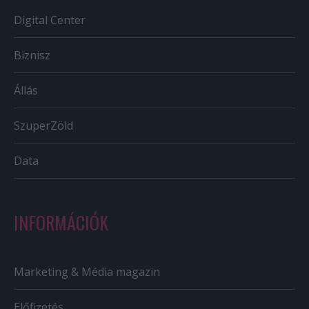
Digital Center
Biznisz
Állás
SzuperZöld
Data
INFORMÁCIÓK
Marketing & Média magazin
Előfizetés