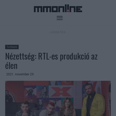
- HIRDETÉS -
Tv/Rádió
Nézettség: RTL-es produkció az
élen
2021. november 29.