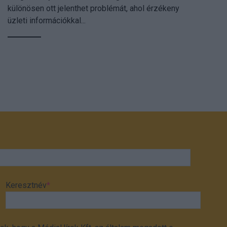
különösen ott jelenthet problémát, ahol érzékeny
üzleti információkkal...
Keresztnév
*