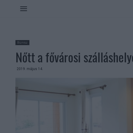
Biznisz
Nőtt a fővárosi szálláshel
2019. május 14.