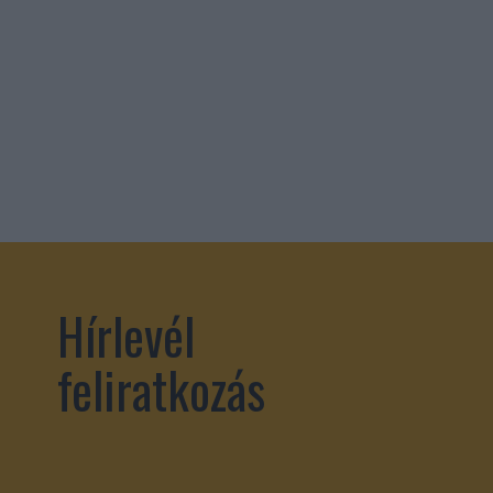
Hírlevél
feliratkozás