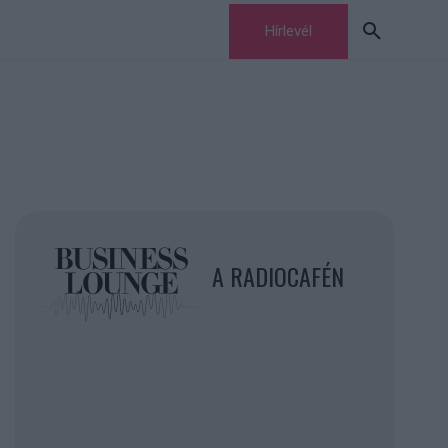
Hírlevél
A RADIOCAFÉN