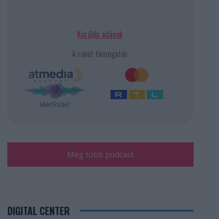
Korábbi adások
A rovat támogatói:
Még több podcast
DIGITAL CENTER