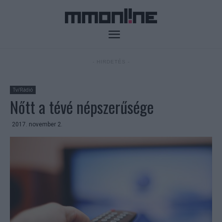
- HIRDETÉS -
Tv/Rádió
Nőtt a tévé népszerűsége
2017. november 2.