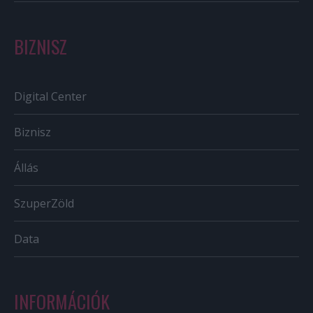
BIZNISZ
Digital Center
Biznisz
Állás
SzuperZöld
Data
INFORMÁCIÓK