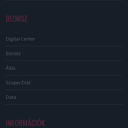
BIZNISZ
Digital Center
Biznisz
Állás
SzuperZöld
Data
INFORMÁCIÓK