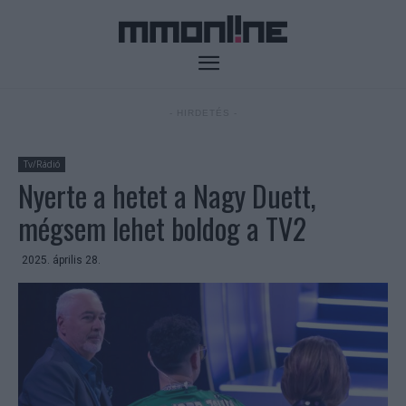
- HIRDETÉS -
Tv/Rádió
Nyerte a hetet a Nagy Duett,
mégsem lehet boldog a TV2
2025. április 28.