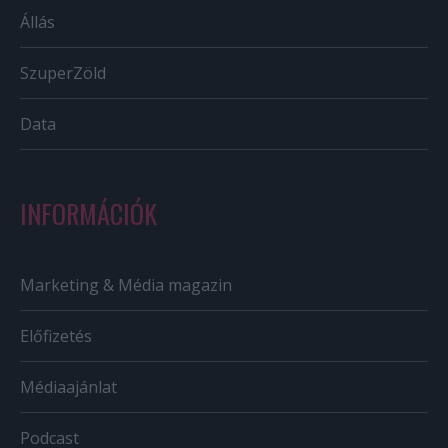
Állás
SzuperZöld
Data
INFORMÁCIÓK
Marketing & Média magazin
Előfizetés
Médiaajánlat
Podcast