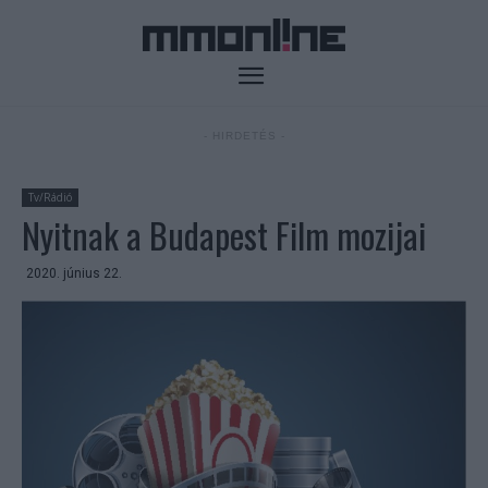
- HIRDETÉS -
Tv/Rádió
Nyitnak a Budapest Film mozijai
2020. június 22.