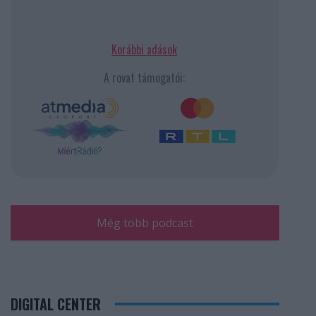
Korábbi adások
A rovat támogatói:
Még több podcast
DIGITAL CENTER