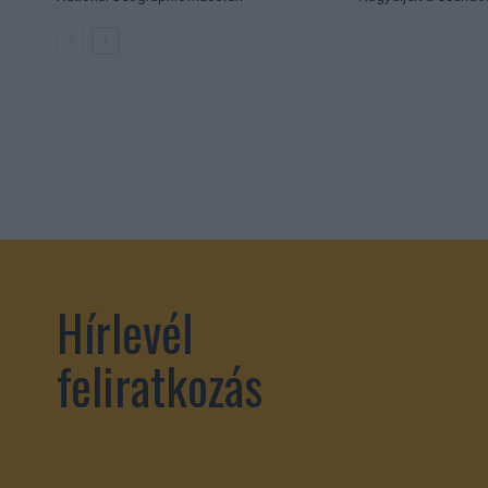
Hírlevél
feliratkozás