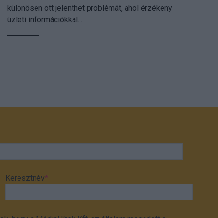
különösen ott jelenthet problémát, ahol érzékeny
üzleti információkkal...
Keresztnév
*