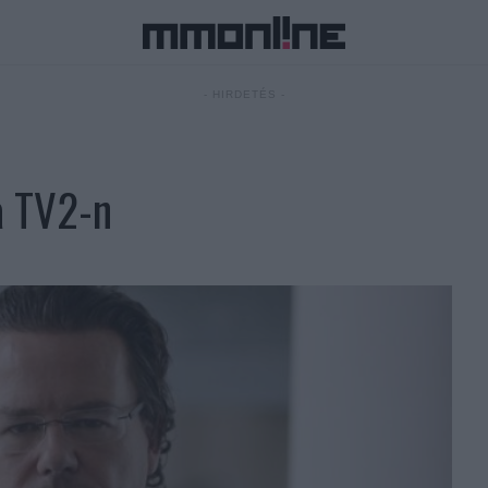
- HIRDETÉS -
a TV2-n