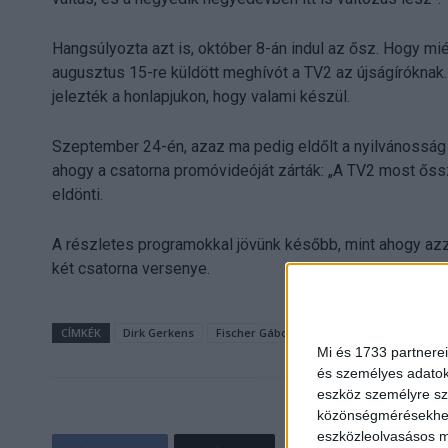
Hangsúlyozta azt is, október 8-án indul az ősz. Hogy mi
augusztus 15-re küldött meghívót a TV2 az újságíróknak
jelezték a honlapjukon, hogy valami készül.
Szeptember 24-én, azaz ma pedig eldőlt a nyilvánosság 
ahogy a csatorna promóvideóját zárták: „A TV2 most őssz
eldönti.
A részletes programokkal jövünk később, mint ahogy azza
két csatorna versenye.
CÍMKÉK
Dirk Gerkens
Fischer Gábor
IKO
Rákosi Tamás
Mi és 1733 partnerei
és személyes adatoka
eszköz személyre sz
közönségmérésekhez 
eszközleolvasásos mó