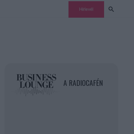
Hírlevél
A RADIOCAFÉN