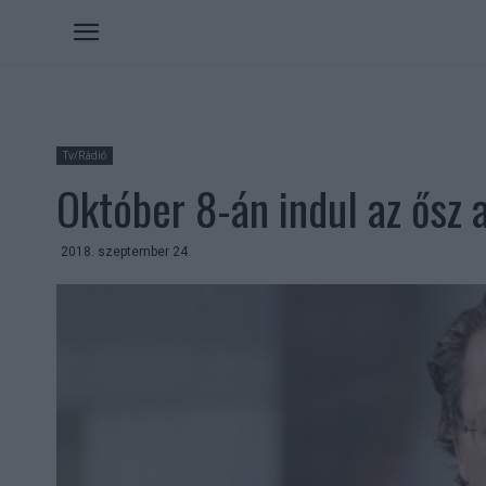
Tv/Rádió
Október 8-án indul az ősz 
2018. szeptember 24.