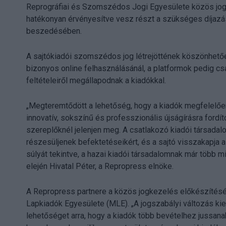
Reprográfiai és Szomszédos Jogi Egyesülete közös jog
hatékonyan érvényesítve vesz részt a szükséges díjazá
beszedésében.
A sajtókiadói szomszédos jog létrejöttének köszönhetőe
bizonyos online felhasználásánál, a platformok pedig csa
feltételeiről megállapodnak a kiadókkal.
„Megteremtődött a lehetőség, hogy a kiadók megfelelőe
innovatív, sokszínű és professzionális újságírásra ford
szereplőknél jelenjen meg. A csatlakozó kiadói társadal
részesüljenek befektetéseikért, és a sajtó visszakapja a
súlyát tekintve, a hazai kiadói társadalomnak már több m
elején Hivatal Péter, a Repropress elnöke.
A Repropress partnere a közös jogkezelés előkészítésé
Lapkiadók Egyesülete (MLE). „A jogszabályi változás k
lehetőséget arra, hogy a kiadók több bevételhez jussanak a