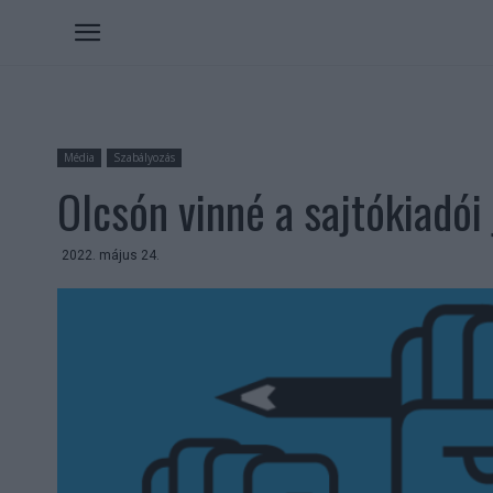
Média
Szabályozás
Olcsón vinné a sajtókiadói
2022. május 24.