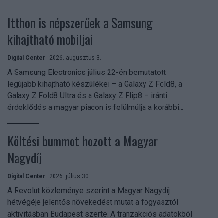
Itthon is népszerűek a Samsung
kihajtható mobiljai
Digital Center
2026. augusztus 3.
A Samsung Electronics július 22-én bemutatott
legújabb kihajtható készülékei – a Galaxy Z Fold8, a
Galaxy Z Fold8 Ultra és a Galaxy Z Flip8 – iránti
érdeklődés a magyar piacon is felülmúlja a korábbi...
Költési bummot hozott a Magyar
Nagydíj
Digital Center
2026. július 30.
A Revolut közleménye szerint a Magyar Nagydíj
hétvégéje jelentős növekedést mutat a fogyasztói
aktivitásban Budapest szerte. A tranzakciós adatokból