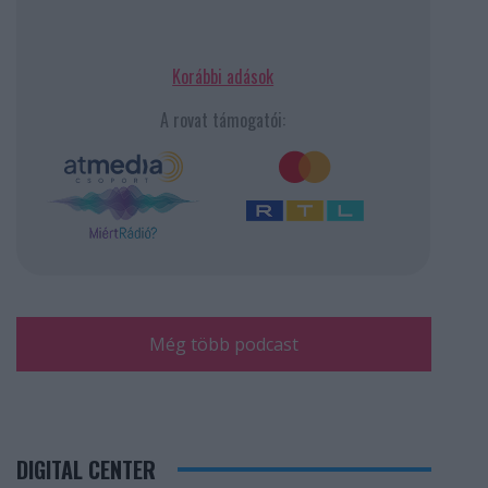
Korábbi adások
A rovat támogatói:
Még több podcast
DIGITAL CENTER