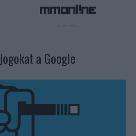
- HIRDETÉS -
 jogokat a Google