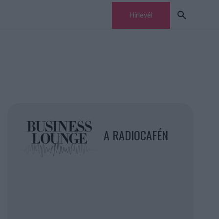
Hírlevél
A RADIOCAFÉN