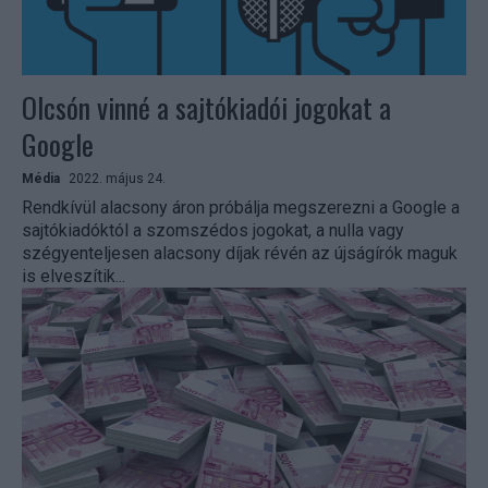
Olcsón vinné a sajtókiadói jogokat a
Google
Média
2022. május 24.
Rendkívül alacsony áron próbálja megszerezni a Google a
sajtókiadóktól a szomszédos jogokat, a nulla vagy
szégyenteljesen alacsony díjak révén az újságírók maguk
is elveszítik...