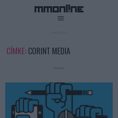
- HIRDETÉS -
CÍMKE:
CORINT MEDIA
- Hirdetés -