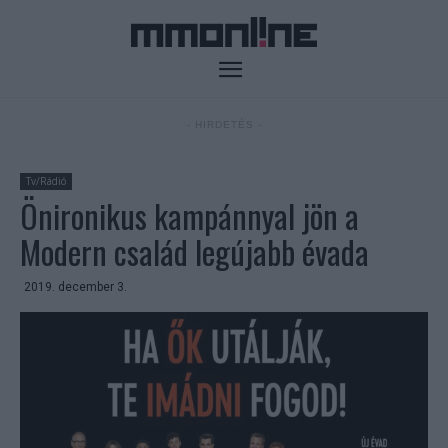
- HIRDETÉS -
Tv/Rádió
Önironikus kampánnyal jön a
Modern család legújabb évada
2019. december 3.