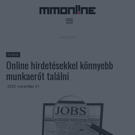
- HIRDETÉS -
Kutatás
Online hirdetésekkel könnyebb
munkaerőt találni
2020. november 27.