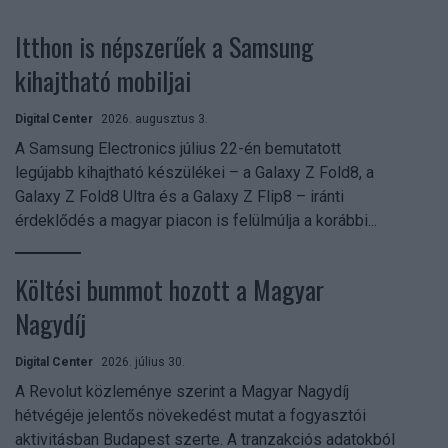
Itthon is népszerűek a Samsung
kihajtható mobiljai
Digital Center
2026. augusztus 3.
A Samsung Electronics július 22-én bemutatott
legújabb kihajtható készülékei – a Galaxy Z Fold8, a
Galaxy Z Fold8 Ultra és a Galaxy Z Flip8 – iránti
érdeklődés a magyar piacon is felülmúlja a korábbi...
Költési bummot hozott a Magyar
Nagydíj
Digital Center
2026. július 30.
A Revolut közleménye szerint a Magyar Nagydíj
hétvégéje jelentős növekedést mutat a fogyasztói
aktivitásban Budapest szerte. A tranzakciós adatokból