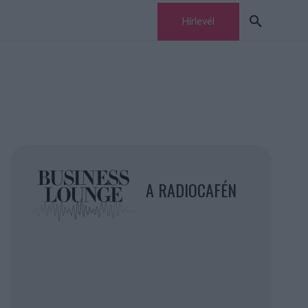
Hírlevél
A RADIOCAFÉN