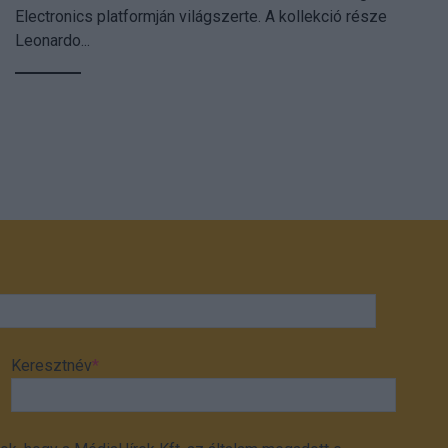
Electronics platformján világszerte. A kollekció része
Leonardo...
Keresztnév
*