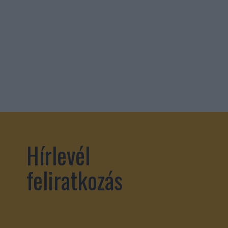
Hírlevél
feliratkozás