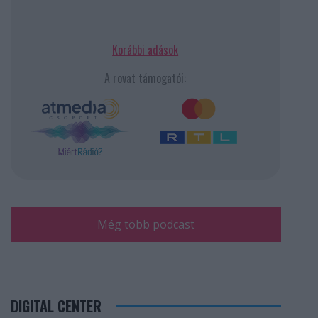
Korábbi adások
A rovat támogatói:
Még több podcast
DIGITAL CENTER