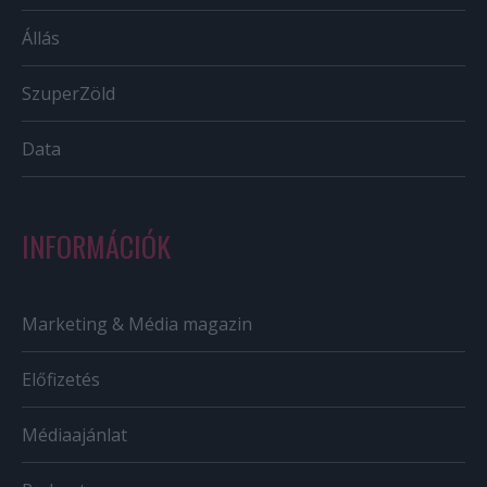
Állás
SzuperZöld
Data
INFORMÁCIÓK
Marketing & Média magazin
Előfizetés
Médiaajánlat