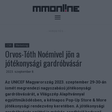
- HIRDETÉS -
CSR
Marketing
Orvos-Tóth Noémivel jön a
jótékonysági gardróbvásár
2023. szeptember 8.
Az UNICEF Magyarország 2023. szeptember 29-30-án
ismét megrendezi nagyszabású jótékonysági
gardróbvásárát, a Világszép Alapítvánnyal
együttműködésben, a kétnapos Pop-Up Store & More
jótékonysági rendezvény keretében. A jótékonysági