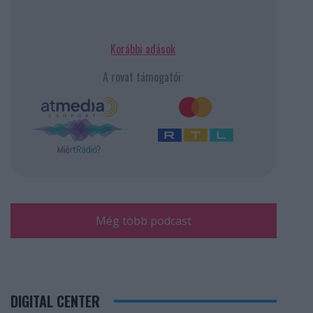
Korábbi adások
A rovat támogatói:
Még több podcast
DIGITAL CENTER