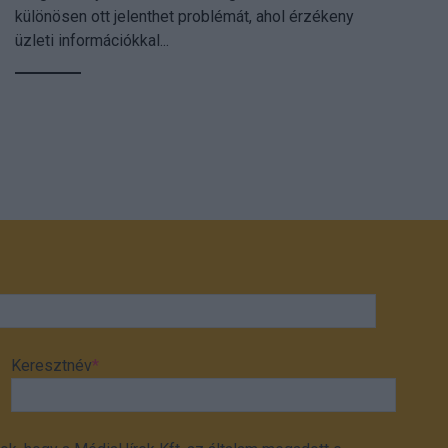
különösen ott jelenthet problémát, ahol érzékeny
üzleti információkkal...
Keresztnév
*