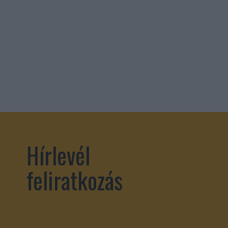
Hírlevél
feliratkozás