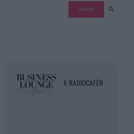
Hírlevél
A RADIOCAFÉN