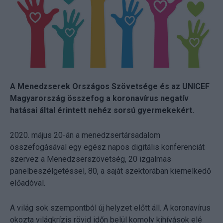
A Menedzserek Országos Szövetsége és az UNICEF
Magyarország összefog a koronavírus negatív
hatásai által érintett nehéz sorsú gyermekekért.
2020. május 20-án a menedzsertársadalom
összefogásával egy egész napos digitális konferenciát
szervez a Menedzserszövetség, 20 izgalmas
panelbeszélgetéssel, 80, a saját szektorában kiemelkedő
előadóval.
A világ sok szempontból új helyzet előtt áll. A koronavírus
okozta világkrízis rövid időn belül komoly kihívások elé