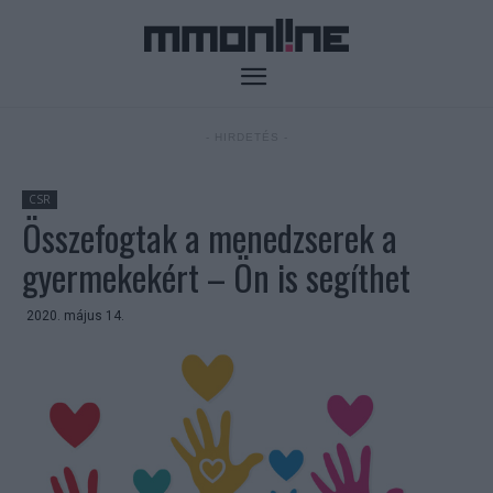
- HIRDETÉS -
CSR
Összefogtak a menedzserek a
gyermekekért – Ön is segíthet
2020. május 14.