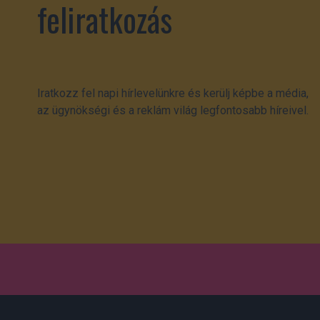
feliratkozás
Iratkozz fel napi hírlevelünkre és kerülj képbe a média,
az ügynökségi és a reklám világ legfontosabb híreivel.