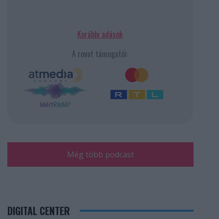
Korábbi adások
A rovat támogatói:
Még több podcast
DIGITAL CENTER