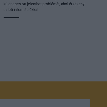
különösen ott jelenthet problémát, ahol érzékeny
üzleti információkkal...