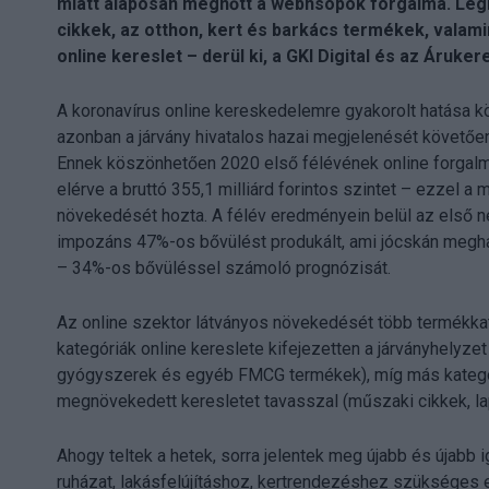
miatt alaposan megnőtt a webhsopok forgalma. Legin
cikkek, az otthon, kert és barkács termékek, valam
online kereslet – derül ki, a GKI Digital és az Áruker
A koronavírus online kereskedelemre gyakorolt hatása k
azonban a járvány hivatalos hazai megjelenését követő
Ennek köszönhetően 2020 első félévének online forgalma
elérve a bruttó 355,1 milliárd forintos szintet – ezzel a
növekedését hozta. A félév eredményein belül az első
impozáns 47%-os bővülést produkált, ami jócskán meghal
– 34%-os bővüléssel számoló prognózisát.
Az online szektor látványos növekedését több termékk
kategóriák online kereslete kifejezetten a járványhelyzet 
gyógyszerek és egyéb FMCG termékek), míg más kategóri
megnövekedett keresletet tavasszal (műszaki cikkek, la
Ahogy teltek a hetek, sorra jelentek meg újabb és újabb
ruházat, lakásfelújításhoz, kertrendezéshez szükséges 