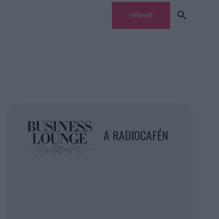
Hírlevél
A RADIOCAFÉN