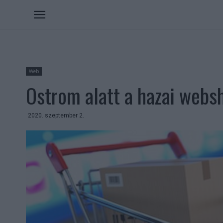
Web
Ostrom alatt a hazai webs
2020. szeptember 2.