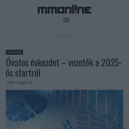
- HIRDETÉS -
Marketing
Óvatos évkezdet – vezetők a 2025-
ös startról
2025. május 12.