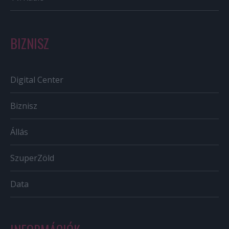
BIZNISZ
Digital Center
Biznisz
Állás
SzuperZöld
Data