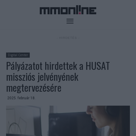
- HIRDETÉS -
Digital Center
Pályázatot hirdettek a HUSAT
missziós jelvényének
megtervezésére
2025. február 18.