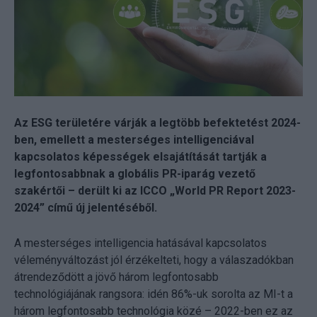
Az ESG területére várják a legtöbb befektetést 2024-
ben, emellett a mesterséges intelligenciával
kapcsolatos képességek elsajátítását tartják a
legfontosabbnak a globális PR-iparág vezető
szakértői – derült ki az ICCO „World PR Report 2023-
2024” című új jelentéséből.
A mesterséges intelligencia hatásával kapcsolatos
véleményváltozást jól érzékelteti, hogy a válaszadókban
átrendeződött a jövő három legfontosabb
technológiájának rangsora: idén 86%-uk sorolta az MI-t a
három legfontosabb technológia közé – 2022-ben ez az