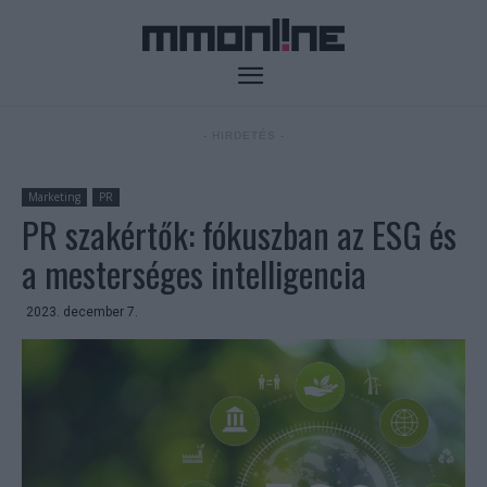
- HIRDETÉS -
Marketing
PR
PR szakértők: fókuszban az ESG és
a mesterséges intelligencia
2023. december 7.