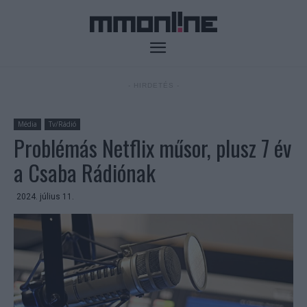
- HIRDETÉS -
Média
Tv/Rádió
Problémás Netflix műsor, plusz 7 év
a Csaba Rádiónak
2024. július 11.