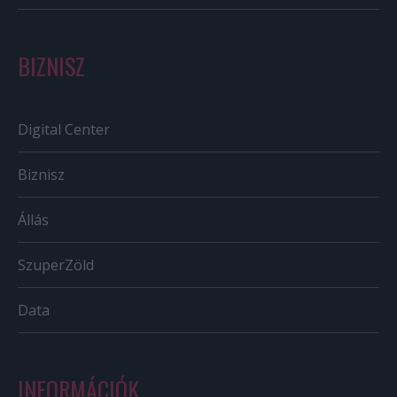
BIZNISZ
Digital Center
Biznisz
Állás
SzuperZöld
Data
INFORMÁCIÓK