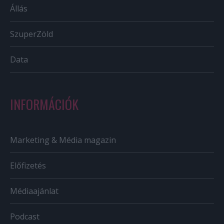
Állás
SzuperZöld
Data
INFORMÁCIÓK
Marketing & Média magazin
Előfizetés
Médiaajánlat
Podcast