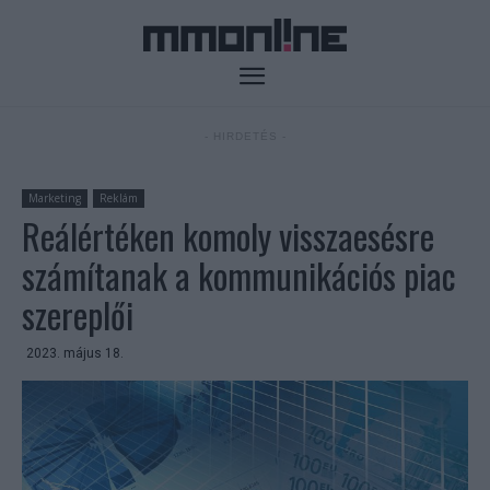
- HIRDETÉS -
Marketing
Reklám
Reálértéken komoly visszaesésre
számítanak a kommunikációs piac
szereplői
2023. május 18.