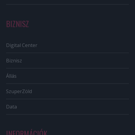
BIZNISZ
Digital Center
Biznisz
Állás
SzuperZöld
Data
INFORMÁCIÓK