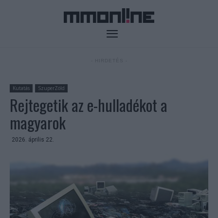
- HIRDETÉS -
Kutatás
SzuperZöld
Rejtegetik az e-hulladékot a
magyarok
2026. április 22.