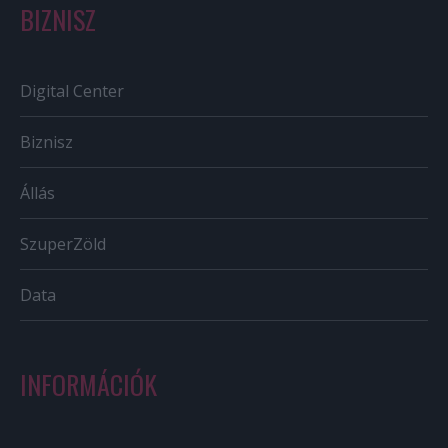
BIZNISZ
Digital Center
Biznisz
Állás
SzuperZöld
Data
INFORMÁCIÓK