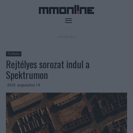
- HIRDETÉS -
Tv/Rádió
Rejtélyes sorozat indul a
Spektrumon
2020. augusztus 19.