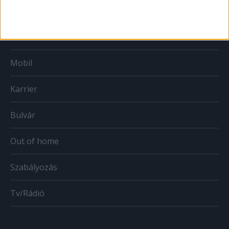
Print
Web
Mobil
Karrier
Bulvár
Out of home
Szabályozás
Tv/Rádió