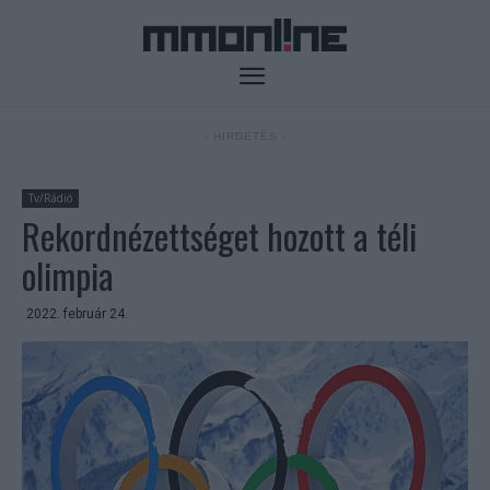
- HIRDETÉS -
Tv/Rádió
Rekordnézettséget hozott a téli
olimpia
2022. február 24.