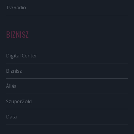
Tv/Rádió
BIZNISZ
Digital Center
Biznisz
Állás
SzuperZöld
Data