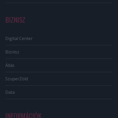
BIZNISZ
Digital Center
Biznisz
Állás
SzuperZöld
Data
INFORMÁCIÓK