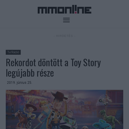
- HIRDETÉS -
Tv/Rádió
Rekordot döntött a Toy Story
legújabb része
2019. június 25.