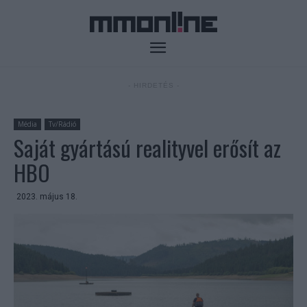
- HIRDETÉS -
Média
Tv/Rádió
Saját gyártású realityvel erősít az
HBO
2023. május 18.