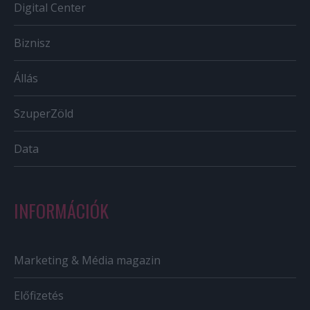
Digital Center
Biznisz
Állás
SzuperZöld
Data
INFORMÁCIÓK
Marketing & Média magazin
Előfizetés