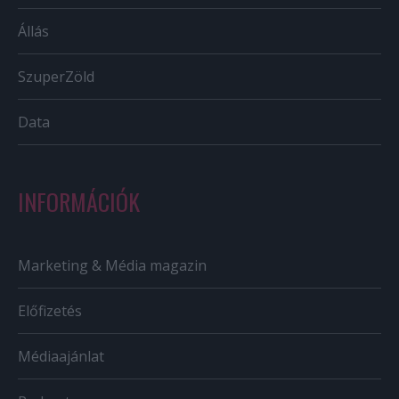
Állás
SzuperZöld
Data
INFORMÁCIÓK
Marketing & Média magazin
Előfizetés
Médiaajánlat