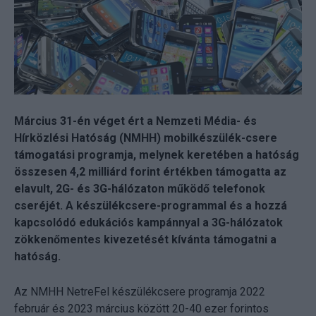
Március 31-én véget ért a Nemzeti Média- és
Hírközlési Hatóság (NMHH) mobilkészülék-csere
támogatási programja, melynek keretében a hatóság
összesen 4,2 milliárd forint értékben támogatta az
elavult, 2G- és 3G-hálózaton működő telefonok
cseréjét. A készülékcsere-programmal és a hozzá
kapcsolódó edukációs kampánnyal a 3G-hálózatok
zökkenőmentes kivezetését kívánta támogatni a
hatóság.
Az NMHH NetreFel készülékcsere programja 2022
február és 2023 március között 20-40 ezer forintos