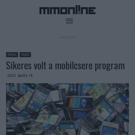
- HIRDETÉS -
Média
Mobil
Sikeres volt a mobilcsere program
2023. április 18.