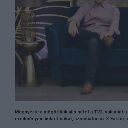
Megnyerte a mögöttünk álló hetet a TV2, valamint 
eredményein bukott sokat, szombaton az X-Faktor, v