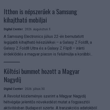
Itthon is népszerűek a Samsung
kihajtható mobiljai
Digital Center
2026. augusztus 3.
A Samsung Electronics július 22-én bemutatott
legújabb kihajtható készülékei – a Galaxy Z Fold8, a
Galaxy Z Fold8 Ultra és a Galaxy Z Flip8 – iránti
érdeklődés a magyar piacon is felülmúlja a korábbi...
Költési bummot hozott a Magyar
Nagydíj
Digital Center
2026. július 30.
A Revolut közleménye szerint a Magyar Nagydíj
hétvégéje jelentős növekedést mutat a fogyasztói
aktivitásban Budapest szerte. A tranzakciós adatokból