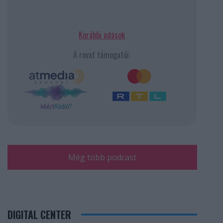
Korábbi adások
A rovat támogatói:
Még több podcast
DIGITAL CENTER