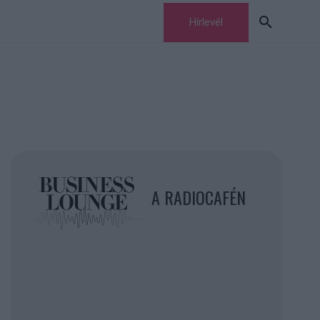
Hírlevél
A RADIOCAFÉN