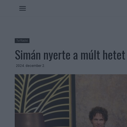
Tv/Rádió
Simán nyerte a múlt hetet
2024. december 2.