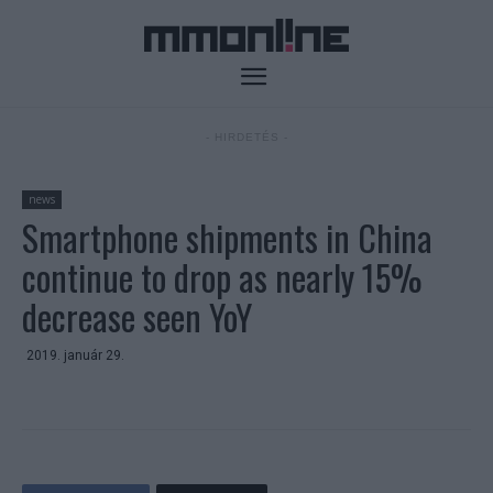
- HIRDETÉS -
news
Smartphone shipments in China
continue to drop as nearly 15%
decrease seen YoY
2019. január 29.