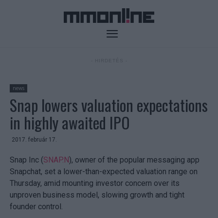
- HIRDETÉS -
news
Snap lowers valuation expectations
in highly awaited IPO
2017. február 17.
Snap Inc (
SNAP.N
), owner of the popular messaging app
Snapchat, set a lower-than-expected valuation range on
Thursday, amid mounting investor concern over its
unproven business model, slowing growth and tight
founder control.