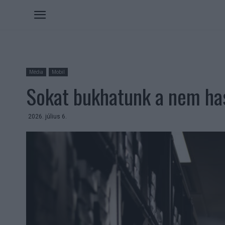
Média
Mobil
Sokat bukhatunk a nem ha
2026. július 6.