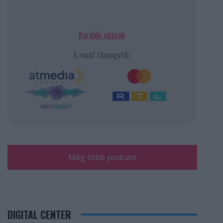
Korábbi adások
A rovat támogatói:
Még több podcast
DIGITAL CENTER