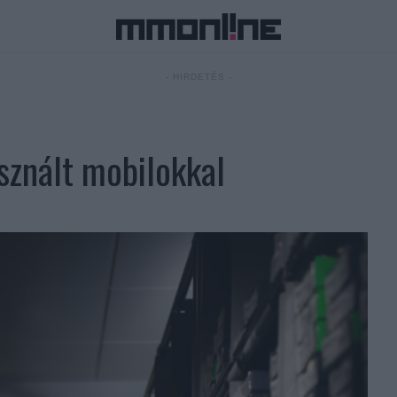
- HIRDETÉS -
sznált mobilokkal