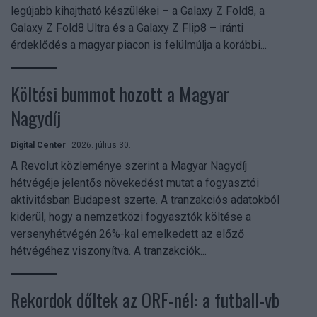
legújabb kihajtható készülékei – a Galaxy Z Fold8, a
Galaxy Z Fold8 Ultra és a Galaxy Z Flip8 – iránti
érdeklődés a magyar piacon is felülmúlja a korábbi...
Költési bummot hozott a Magyar
Nagydíj
Digital Center
2026. július 30.
A Revolut közleménye szerint a Magyar Nagydíj
hétvégéje jelentős növekedést mutat a fogyasztói
aktivitásban Budapest szerte. A tranzakciós adatokból
kiderül, hogy a nemzetközi fogyasztók költése a
versenyhétvégén 26%-kal emelkedett az előző
hétvégéhez viszonyítva. A tranzakciók...
Rekordok dőltek az ORF-nél: a futball-vb