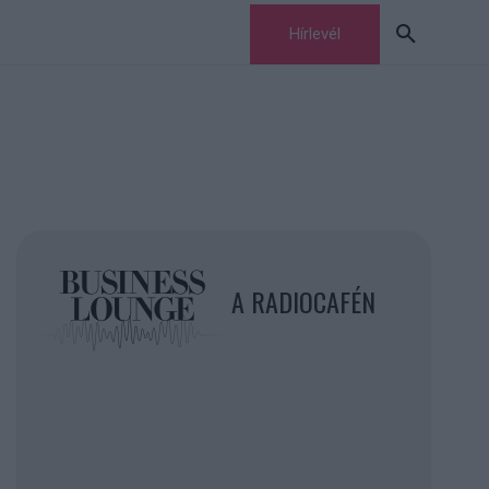
Hírlevél
A RADIOCAFÉN