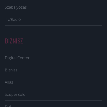
Szabályozás
Tv/Rádió
BIZNISZ
Digital Center
Biznisz
Állás
SzuperZöld
Data