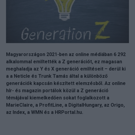
Magyarországon 2021-ben az online médiában 6 292
alkalommal említették a Z generációt, ez magasan
meghaladja az Y és X generáció említéseit – derül ki
a a Neticle és Trunk Tamás által a különböző
generációk kapcsán készített elemzésből. Az online
hír- és magazin portálok közül a Z generáció
témájával kiemelkedően sokat foglalkozott a
MarieClaire, a ProfitLine, a DigitalHungary, az Origo,
az Index, a WMN és a HRPortal.hu.