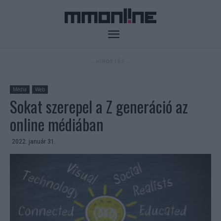
- HIRDETÉS -
Média
Web
Sokat szerepel a Z generáció az
online médiában
2022. január 31.