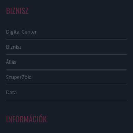
BIZNISZ
Digital Center
Biznisz
Állás
SzuperZöld
Data
INFORMÁCIÓK