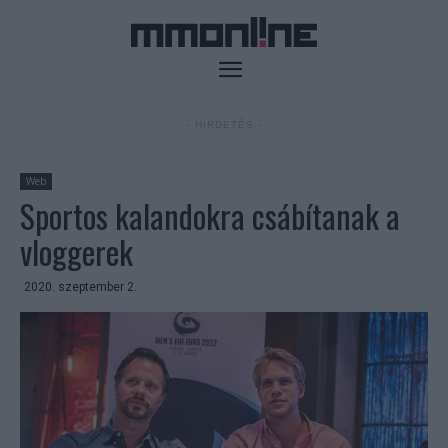
- HIRDETÉS -
Web
Sportos kalandokra csábítanak a
vloggerek
2020. szeptember 2.