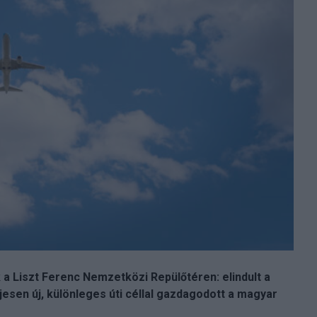
k a Liszt Ferenc Nemzetközi Repülőtéren: elindult a
ljesen új, különleges úti céllal gazdagodott a magyar