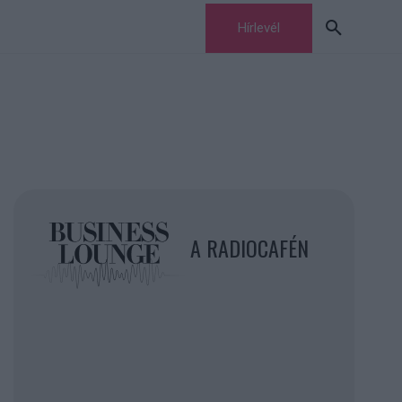
Hírlevél
A RADIOCAFÉN