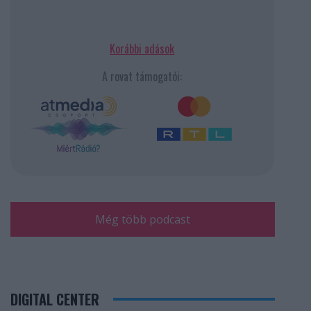
Korábbi adások
A rovat támogatói:
Még több podcast
DIGITAL CENTER