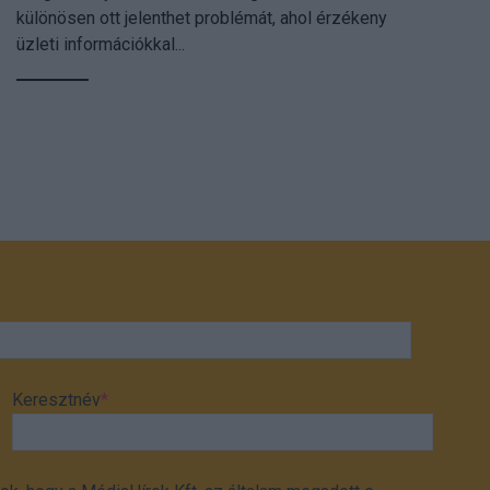
különösen ott jelenthet problémát, ahol érzékeny
üzleti információkkal...
Keresztnév
*