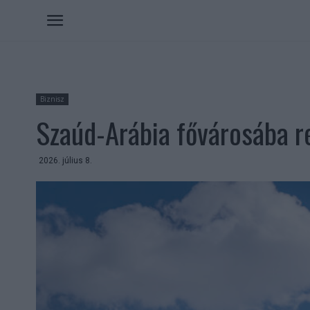
Biznisz
Szaúd-Arábia fővárosába r
2026. július 8.