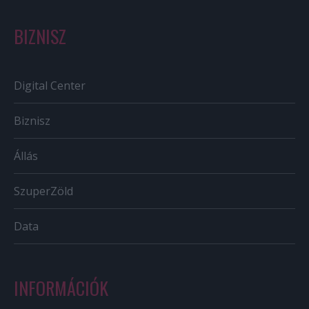
BIZNISZ
Digital Center
Biznisz
Állás
SzuperZöld
Data
INFORMÁCIÓK