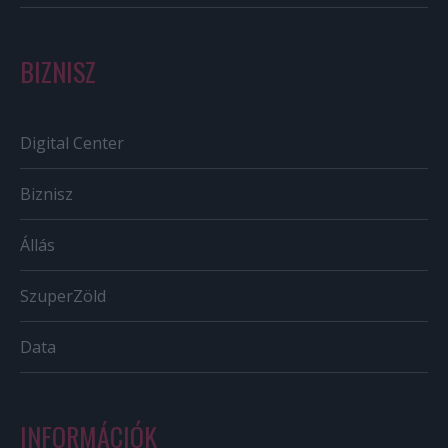
BIZNISZ
Digital Center
Biznisz
Állás
SzuperZöld
Data
INFORMÁCIÓK