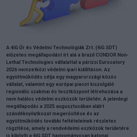
A 4iG Űr és Védelmi Technológiák Zrt. (4iG SDT)
előzetes megállapodást írt alá a brazil CONDOR Non-
Lethal Technologies vállalattal a párizsi Eurosatory
2026 nemzetközi védelmi ipari kiállításon. Az
együttműködés célja egy magyarországi közös
vállalat, valamint egy európai piacot kiszolgáló
regionális szakmai és tesztközpont létrehozása a
nem halálos védelmi eszközök területén. A jelenlegi
megállapodás a 2025 augusztusában aláírt
szándéknyilatkozat megerősítése és az
együttműködés további feltételeinek részletes
rögzítése, amely a rendvédelmi eszközök területére
is kibővíti a 4iG SDT hagyományosan katonai