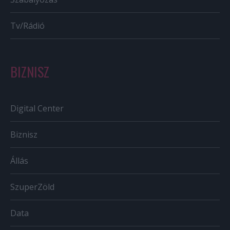
Tv/Rádió
BIZNISZ
Digital Center
Biznisz
Állás
SzuperZöld
Data