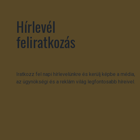
Hírlevél
feliratkozás
Iratkozz fel napi hírlevelünkre és kerülj képbe a média,
az ügynökségi és a reklám világ legfontosabb híreivel.