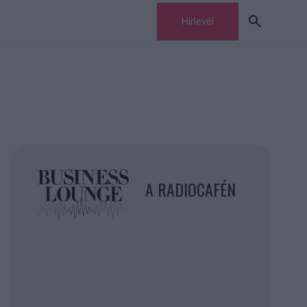
Hírlevél
A RADIOCAFÉN