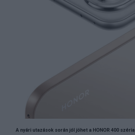
A nyári utazások során jól jöhet a HONOR 400 széri