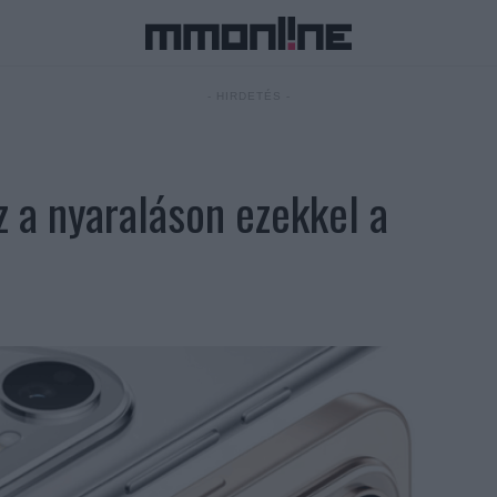
- HIRDETÉS -
 a nyaraláson ezekkel a