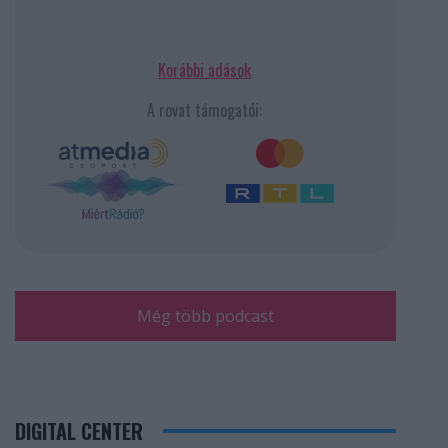
Korábbi adások
A rovat támogatói:
Még több podcast
DIGITAL CENTER