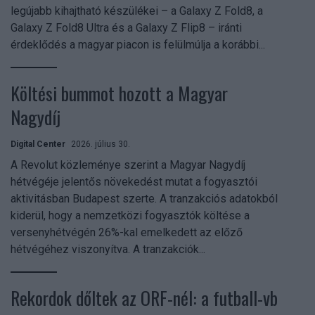
legújabb kihajtható készülékei – a Galaxy Z Fold8, a
Galaxy Z Fold8 Ultra és a Galaxy Z Flip8 – iránti
érdeklődés a magyar piacon is felülmúlja a korábbi...
Költési bummot hozott a Magyar
Nagydíj
Digital Center
2026. július 30.
A Revolut közleménye szerint a Magyar Nagydíj
hétvégéje jelentős növekedést mutat a fogyasztói
aktivitásban Budapest szerte. A tranzakciós adatokból
kiderül, hogy a nemzetközi fogyasztók költése a
versenyhétvégén 26%-kal emelkedett az előző
hétvégéhez viszonyítva. A tranzakciók...
Rekordok dőltek az ORF-nél: a futball-vb