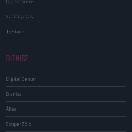
Out of home
Szabályozás
Tv/Rádió
BIZNISZ
Digital Center
Biznisz
Állás
SzuperZöld