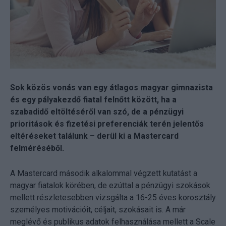
Sok közös vonás van egy átlagos magyar gimnazista
és egy pályakezdő fiatal felnőtt között, ha a
szabadidő eltöltéséről van szó, de a pénzügyi
prioritások és fizetési preferenciák terén jelentős
eltéréseket találunk – derül ki a Mastercard
felméréséből.
A Mastercard második alkalommal végzett kutatást a
magyar fiatalok körében, de ezúttal a pénzügyi szokások
mellett részletesebben vizsgálta a 16-25 éves korosztály
személyes motivációit, céljait, szokásait is. A már
meglévő és publikus adatok felhasználása mellett a Scale