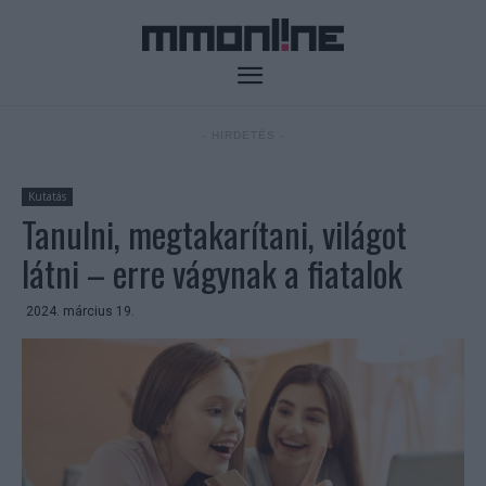
- HIRDETÉS -
Kutatás
Tanulni, megtakarítani, világot
látni – erre vágynak a fiatalok
2024. március 19.