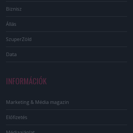
Biznisz
Állás
SzuperZöld
Data
INFORMÁCIÓK
Marketing & Média magazin
Előfizetés
Médiaajánlat