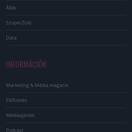
Állás
SzuperZöld
Data
INFORMÁCIÓK
Marketing & Média magazin
Előfizetés
Médiaajánlat
Podcast