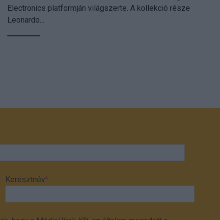
Electronics platformján világszerte. A kollekció része
Leonardo...
Keresztnév
*