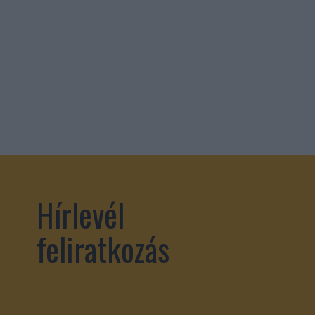
Hírlevél
feliratkozás