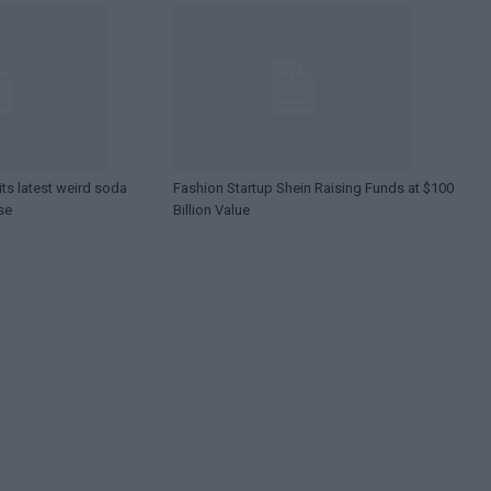
ts latest weird soda
Fashion Startup Shein Raising Funds at $100
se
Billion Value