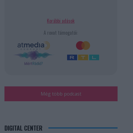
Korábbi adások
A rovat támogatói:
Még több podcast
DIGITAL CENTER