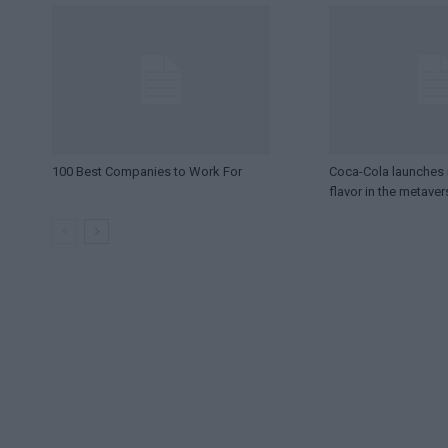
100 Best Companies to Work For
Coca-Cola launches i
flavor in the metaver