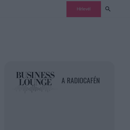
Hírlevél
A RADIOCAFÉN