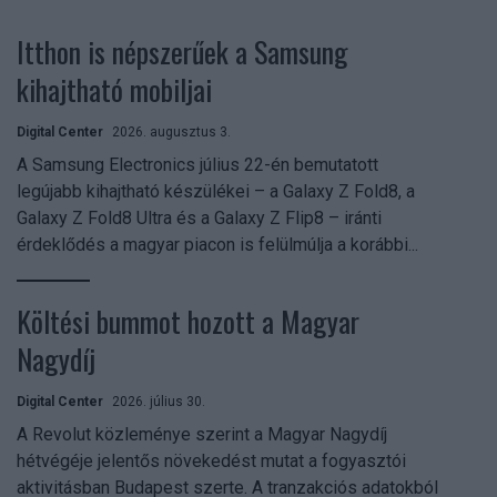
Itthon is népszerűek a Samsung
kihajtható mobiljai
Digital Center
2026. augusztus 3.
A Samsung Electronics július 22-én bemutatott
legújabb kihajtható készülékei – a Galaxy Z Fold8, a
Galaxy Z Fold8 Ultra és a Galaxy Z Flip8 – iránti
érdeklődés a magyar piacon is felülmúlja a korábbi...
Költési bummot hozott a Magyar
Nagydíj
Digital Center
2026. július 30.
A Revolut közleménye szerint a Magyar Nagydíj
hétvégéje jelentős növekedést mutat a fogyasztói
aktivitásban Budapest szerte. A tranzakciós adatokból