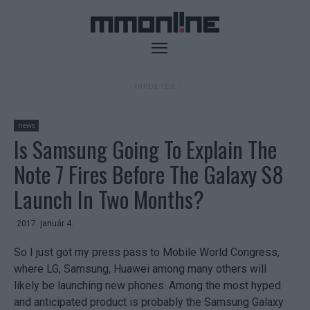
- HIRDETÉS -
news
Is Samsung Going To Explain The
Note 7 Fires Before The Galaxy S8
Launch In Two Months?
2017. január 4.
So I just got my press pass to Mobile World Congress,
where LG, Samsung, Huawei among many others will
likely be launching new phones. Among the most hyped
and anticipated product is probably the Samsung Galaxy