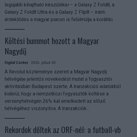
legújabb kihajtható készülékei – a Galaxy Z Fold8, a
Galaxy Z Fold8 Ultra és a Galaxy Z Flip8 – iránti
érdeklődés a magyar piacon is felülmúlja a korábbi...
Költési bummot hozott a Magyar
Nagydíj
Digital Center
2026. július 30.
A Revolut közleménye szerint a Magyar Nagydíj
hétvégéje jelentős növekedést mutat a fogyasztói
aktivitásban Budapest szerte. A tranzakciós adatokból
kiderül, hogy a nemzetközi fogyasztók költése a
versenyhétvégén 26%-kal emelkedett az előző
hétvégéhez viszonyítva. A tranzakciók...
Rekordok dőltek az ORF-nél: a futball-vb