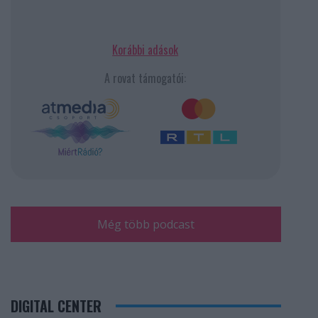
Korábbi adások
A rovat támogatói:
Még több podcast
DIGITAL CENTER