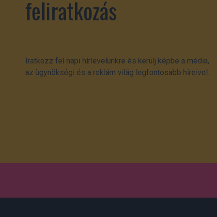
feliratkozás
Iratkozz fel napi hírlevelünkre és kerülj képbe a média,
az ügynökségi és a reklám világ legfontosabb híreivel.