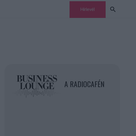
Hírlevél
A RADIOCAFÉN