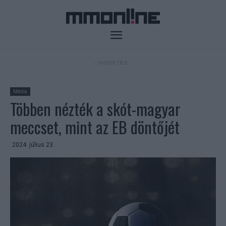
- HIRDETÉS -
Média
Többen nézték a skót-magyar
meccset, mint az EB döntőjét
2024. július 23.