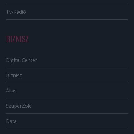
Tv/Rádió
BIZNISZ
Digital Center
Biznisz
Állás
SzuperZöld
Data