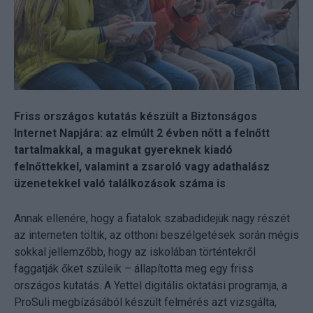
Friss országos kutatás készült a Biztonságos
Internet Napjára: az elmúlt 2 évben nőtt a felnőtt
tartalmakkal, a magukat gyereknek kiadó
felnőttekkel, valamint a zsaroló vagy adathalász
üzenetekkel való találkozások száma is
Annak ellenére, hogy a fiatalok szabadidejük nagy részét
az interneten töltik, az otthoni beszélgetések során mégis
sokkal jellemzőbb, hogy az iskolában történtekről
faggatják őket szüleik – állapította meg egy friss
országos kutatás. A Yettel digitális oktatási programja, a
ProSuli megbízásából készült felmérés azt vizsgálta,