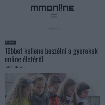
- HIRDETÉS -
Kutatás
Többet kellene beszélni a gyerekek
online életéről
2023. február 6.