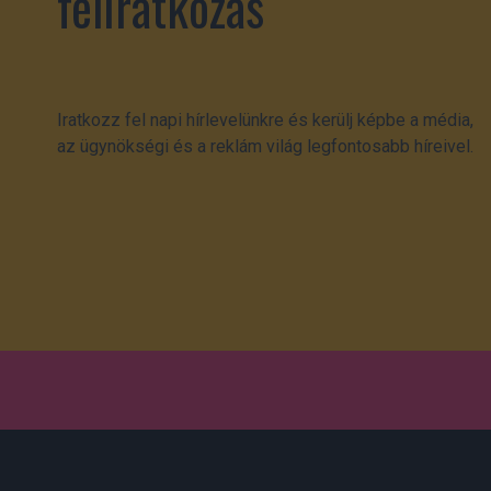
feliratkozás
Iratkozz fel napi hírlevelünkre és kerülj képbe a média,
az ügynökségi és a reklám világ legfontosabb híreivel.