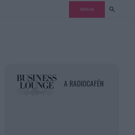
Hírlevél
A RADIOCAFÉN