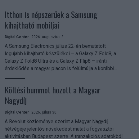
Itthon is népszerűek a Samsung
kihajtható mobiljai
Digital Center
2026. augusztus 3.
A Samsung Electronics július 22-én bemutatott
legújabb kihajtható készülékei – a Galaxy Z Fold8, a
Galaxy Z Fold8 Ultra és a Galaxy Z Flip8 – iránti
érdeklődés a magyar piacon is felülmúlja a korábbi...
Költési bummot hozott a Magyar
Nagydíj
Digital Center
2026. július 30.
A Revolut közleménye szerint a Magyar Nagydíj
hétvégéje jelentős növekedést mutat a fogyasztói
aktivitásban Budapest szerte. A tranzakciós adatokból