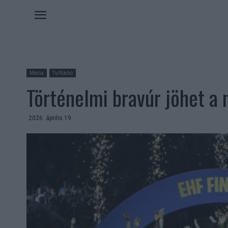
Média
Tv/Rádió
Történelmi bravúr jöhet a 
2026. április 19.