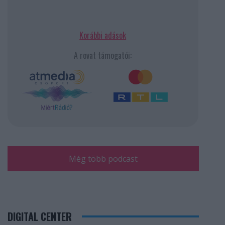
Korábbi adások
A rovat támogatói:
Még több podcast
DIGITAL CENTER